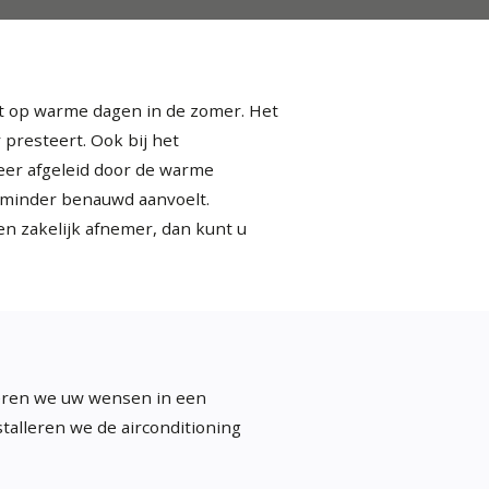
rt op warme dagen in de zomer. Het
presteert. Ook bij het
meer afgeleid door de warme
e minder benauwd aanvoelt.
n zakelijk afnemer, dan kunt u
seren we uw wensen in een
talleren we de airconditioning