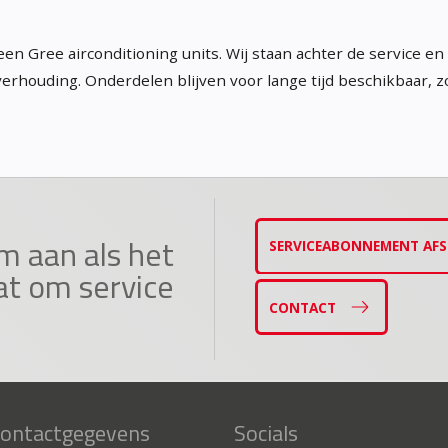
een Gree airconditioning units. Wij staan achter de service en
 verhouding. Onderdelen blijven voor lange tijd beschikbaar, 
m aan als het
SERVICEABONNEMENT AFS
at om service
CONTACT
ontactgegevens
Socials