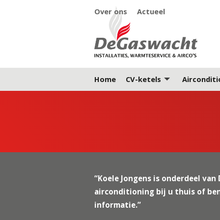
Over ons
Actueel
Home
CV-ketels
Airconditi
“Koele Jongens is onderdeel van
airconditioning bij u thuis of be
informatie.”