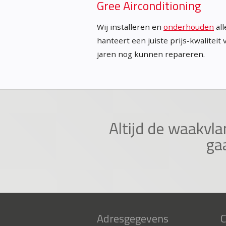
Gree Airconditioning
Wij installeren en
onderhouden
all
hanteert een juiste prijs-kwaliteit
jaren nog kunnen repareren.
Altijd de waakvla
ga
Adresgegevens
C