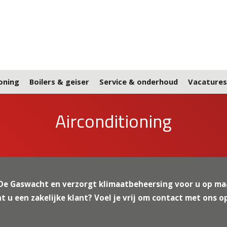
oning
Boilers & geiser
Service & onderhoud
Vacatures
Airconditioning
 De Gaswacht en verzorgt klimaatbeheersing voor u op maa
nt u een zakelijke klant? Voel je vrij om contact met ons 