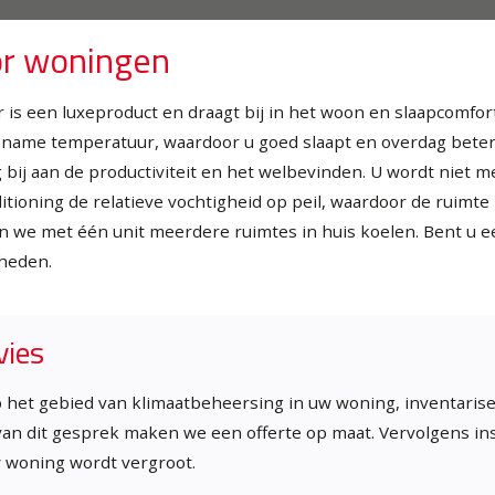
or woningen
r is een luxeproduct en draagt bij in het woon en slaapcomfo
ame temperatuur, waardoor u goed slaapt en overdag beter 
 bij aan de productiviteit en het welbevinden. U wordt niet 
tioning de relatieve vochtigheid op peil, waardoor de ruimt
 we met één unit meerdere ruimtes in huis koelen. Bent u ee
heden.
vies
 het gebied van klimaatbeheersing in uw woning, inventari
an dit gesprek maken we een offerte op maat. Vervolgens ins
w woning wordt vergroot.