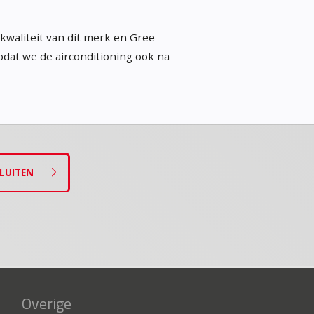
 kwaliteit van dit merk en Gree
zodat we de airconditioning ook na
LUITEN
Overige