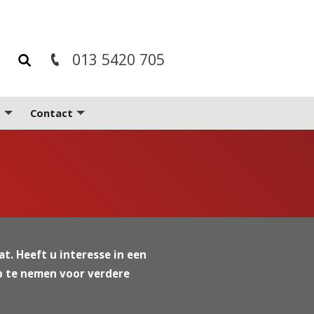
013 5420 705
Contact
t. Heeft u interesse in een
op te nemen voor verdere